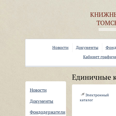
Перейти к основному содержанию
КНИЖН
ТОМС
Новости
Документы
Фонд
Кабинет графиче
Единичные 
Новости
Электронный
каталог
Документы
Фондодержатели